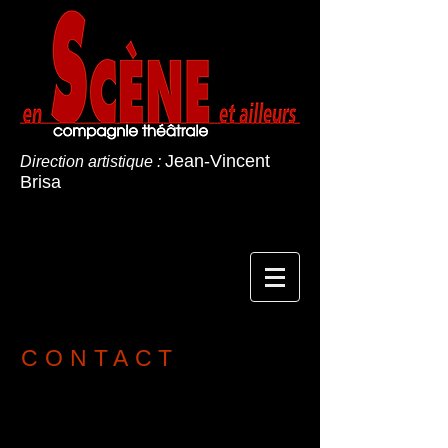
Jean-Vincent
Direction artistique :
Brisa
CONTACT
En Scène Et Ailleurs
Siège social :
Mairie de Saint-Ismier